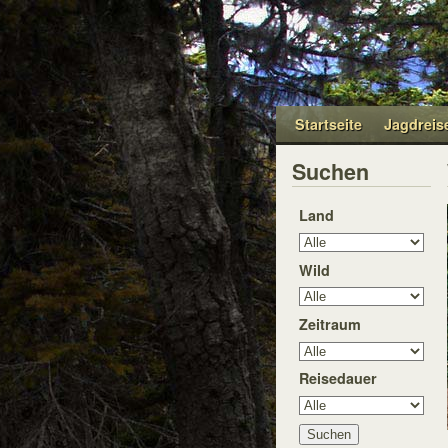
Startseite
Jagdreis
Suchen
Land
Wild
Zeitraum
Reisedauer