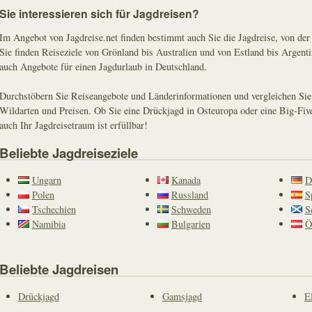
Sie interessieren sich für Jagdreisen?
Im Angebot von Jagdreise.net finden bestimmt auch Sie die Jagdreise, von der 
Sie finden Reiseziele von Grönland bis Australien und von Estland bis Argenti
auch Angebote für einen Jagdurlaub in Deutschland.
Durchstöbern Sie Reiseangebote und Länderinformationen und vergleichen Sie
Wildarten und Preisen. Ob Sie eine Drückjagd in Osteuropa oder eine Big-Five
auch Ihr Jagdreisetraum ist erfüllbar!
Beliebte Jagdreiseziele
Ungarn
Kanada
D
Polen
Russland
S
Tschechien
Schweden
S
Namibia
Bulgarien
Ö
Beliebte Jagdreisen
Drückjagd
Gamsjagd
E