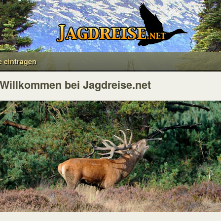
e eintragen
Willkommen bei Jagdreise.net